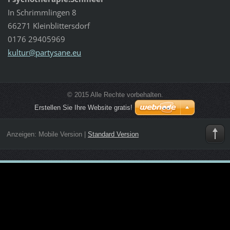
In Schrimmlingen 8
66271 Kleinblittersdorf
0176 29405969
kultur@p
artysane
.eu
© 2015 Alle Rechte vorbehalten.
Erstellen Sie Ihre Website gratis!
Anzeigen:
Mobile Version
|
Standard Version