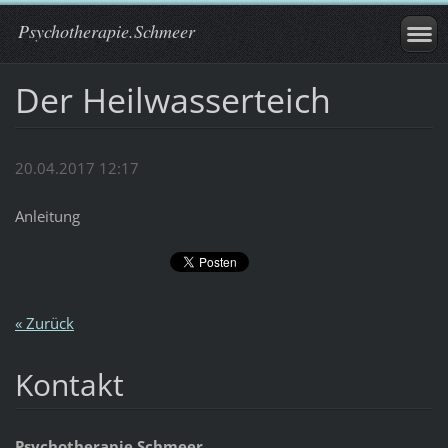
Psychotherapie.Schmeer
Der Heilwasserteich
20.04.2017 12:17
Anleitung
« Zurück
Kontakt
Psychotherapie.Schmeer