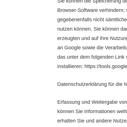
Sie können die Speicherung de
Browser-Software verhindern; w
gegebenenfalls nicht sämtlich
nutzen können. Sie können dar
erzeugten und auf Ihre Nutzun
an Google sowie die Verarbeit
das unter dem folgenden Link 
installieren: https://tools.goo
Datenschutzerklärung für die
Erfassung und Weitergabe von 
können Sie Informationen weltw
erhalten Sie und andere Nutze