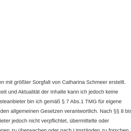
den mit größter Sorgfalt von Catharina Schmeer
erstellt.
keit und Aktualität der Inhalte kann ich jedoch keine
teanbieter bin ich gemäß § 7 Abs.1 TMG für eigene
 den allgemeinen Gesetzen verantwortlich. Nach §§ 8 bi
ter jedoch nicht verpflichtet, übermittelte oder
ionen zu überwachen oder nach Umständen zu forschen,