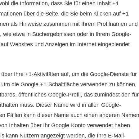
ohl die Information, dass Sie für einen Inhalt +1
ationen über die Seite, die Sie beim Klicken auf +1
nen als Hinweise zusammen mit Ihrem Profilnamen und
, wie etwa in Suchergebnissen oder in Ihrem Google-
n auf Websites und Anzeigen im Internet eingeblendet
über Ihre +1-Aktivitäten auf, um die Google-Dienste für
. Um die Google +1-Schaltfläche verwenden zu können,
tbares, öffentliches Google-Profil, das zumindest den für
thalten muss. Dieser Name wird in allen Google-
hen Fällen kann dieser Name auch einen anderen Name
 von Inhalten über Ihr Google-Konto verwendet haben.
fils kann Nutzern angezeigt werden, die Ihre E-Mail-