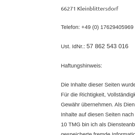
66271 Kleinblittersdorf
Telefon: +49 (0) 17629405969
57 862 543 016
Ust. IdNr.:
Haftungshinweis:
Die Inhalte dieser Seiten wur
Für die Richtigkeit, Vollständig
Gewähr übernehmen. Als Diens
Inhalte auf diesen Seiten nach
10 TMG bin ich als Diensteanbie
gespeicherte fremde Informat