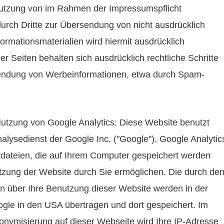
utzung von im Rahmen der Impressumspflicht
durch Dritte zur Übersendung von nicht ausdrücklich
rmationsmaterialien wird hiermit ausdrücklich
er Seiten behalten sich ausdrücklich rechtliche Schritte
sendung von Werbeinformationen, etwa durch Spam-
Nutzung von Google Analytics: Diese Website benutzt
alysedienst der Google Inc. ("Google"). Google Analytic
tdateien, die auf Ihrem Computer gespeichert werden
tzung der Website durch Sie ermöglichen. Die durch de
n über Ihre Benutzung dieser Website werden in der
gle in den USA übertragen und dort gespeichert. Im
nonymisierung auf dieser Webseite wird Ihre IP-Adresse