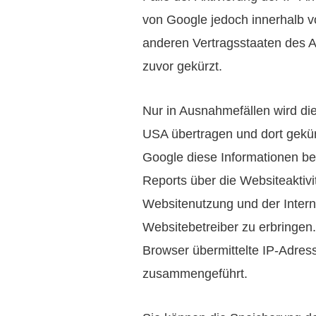
von Google jedoch innerhalb v
anderen Vertragsstaaten des
zuvor gekürzt.
Nur in Ausnahmefällen wird di
USA übertragen und dort gekürz
Google diese Informationen b
Reports über die Websiteaktiv
Websitenutzung und der Inter
Websitebetreiber zu erbringen
Browser übermittelte IP-Adres
zusammengeführt.