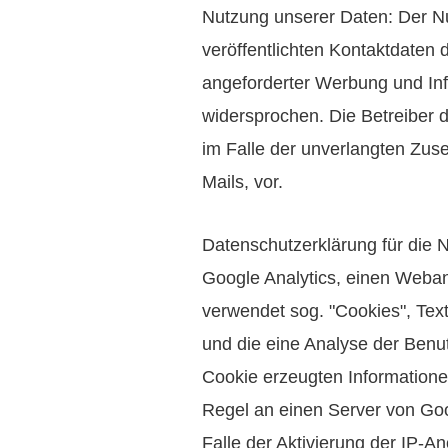
Nutzung unserer Daten: Der N
veröffentlichten Kontaktdaten 
angeforderter Werbung und Info
widersprochen. Die Betreiber d
im Falle der unverlangten Zu
Mails, vor.
Datenschutzerklärung für die 
Google Analytics, einen Weban
verwendet sog. "Cookies", Tex
und die eine Analyse der Benu
Cookie erzeugten Informatione
Regel an einen Server von Goo
Falle der Aktivierung der IP-A