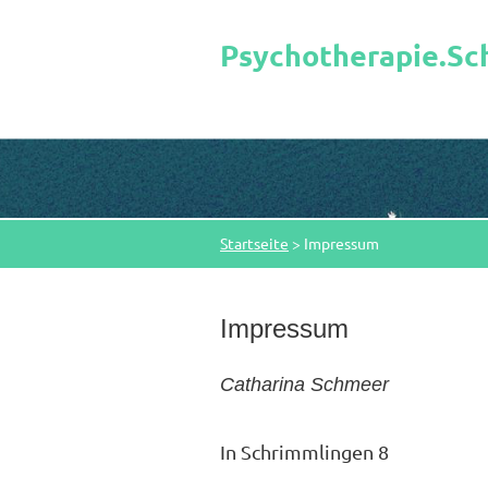
Psychotherapie.S
Startseite
>
Impressum
Impressum
Catharina Schmeer
In Schrimmlingen 8