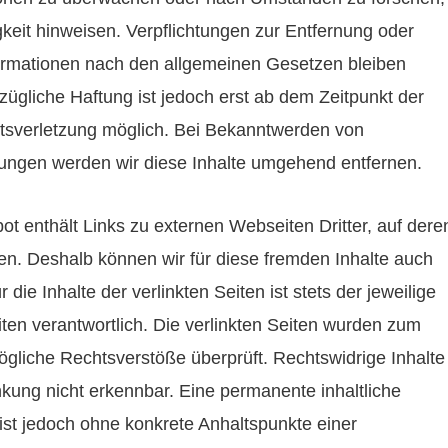
igkeit hinweisen. Verpflichtungen zur Entfernung oder
ormationen nach den allgemeinen Gesetzen bleiben
zügliche Haftung ist jedoch erst ab dem Zeitpunkt der
tsverletzung möglich. Bei Bekanntwerden von
ungen werden wir diese Inhalte umgehend entfernen.
ot enthält Links zu externen Webseiten Dritter, auf dere
ben. Deshalb können wir für diese fremden Inhalte auch
e Inhalte der verlinkten Seiten ist stets der jeweilige
iten verantwortlich. Die verlinkten Seiten wurden zum
ögliche Rechtsverstöße überprüft. Rechtswidrige Inhalte
kung nicht erkennbar. Eine permanente inhaltliche
 ist jedoch ohne konkrete Anhaltspunkte einer