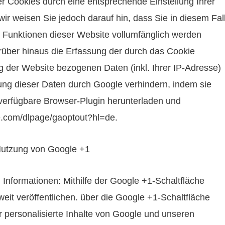
r Cookies durch eine entsprechende Einstellung Ihrer
ir weisen Sie jedoch darauf hin, dass Sie in diesem Fal
e Funktionen dieser Website vollumfänglich werden
über hinaus die Erfassung der durch das Cookie
g der Website bezogenen Daten (inkl. Ihrer IP-Adresse)
ung dieser Daten durch Google verhindern, indem sie
verfügbare Browser-Plugin herunterladen und
gle.com/dlpage/gaoptout?hl=de.
 Nutzung von Google +1
Informationen: Mithilfe der Google +1-Schaltfläche
eit veröffentlichen. über die Google +1-Schaltfläche
r personalisierte Inhalte von Google und unseren