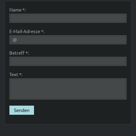
Name *:
E-Mail-Adresse *:
Betreff *:
Text *: