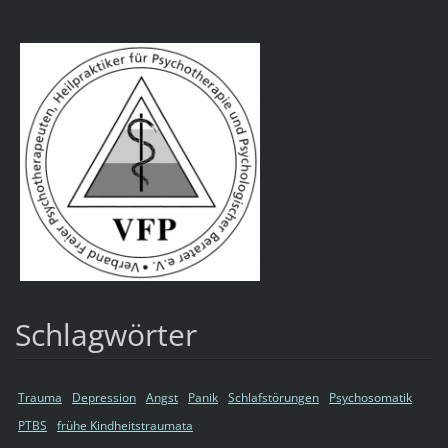
Schlagwörter
Trauma
Depression
Angst
Panik
Schlafstörungen
Psychosomatik
PTBS
frühe Kindheitstraumata